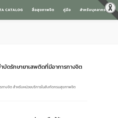
TA CATALOG
สื่อสุขภาพจิต
คู่มือ
สำหรับบุคลากร
ำบัดรักษายาเสพติดที่มีอาการทางจิต
การทางจิต สำหรับหน่วยบริการในสังกัดกรมสุขภาพจิต