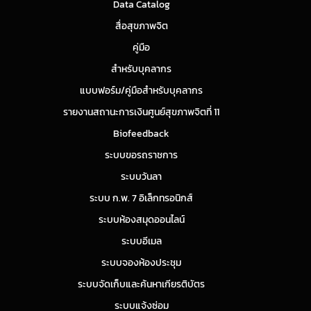
Data Catalog
สื่อสุขภาพจิต
คู่มือ
สำหรับบุคลากร
แบบฟอร์ม/คู่มือสำหรับบุคลากร
รายงานสถานะการเงินศูนย์สุขภาพจิตที่ 11
Biofeedback
ระบบขอรถราชการ
ระบบวันลา
ระบบ ก.พ. 7 อิเล็กทรอนิกส์
ระบบห้องสมุดออนไลน์
ระบบอีเมล
ระบบจองห้องประชุม
ระบบจัดเก็บและค้นหาเกียรติบัตร
ระบบแจ้งซ่อม