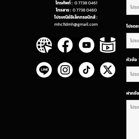
โทรศัพท์ :
0 7738 0461
โทรสาร :
0 7738 0460
ไปรษณีย์อิเล็กทรอนิกส์ :
mhc11dmh@gmail.com
โปรดระ
หัวข้อ
ฝากข้