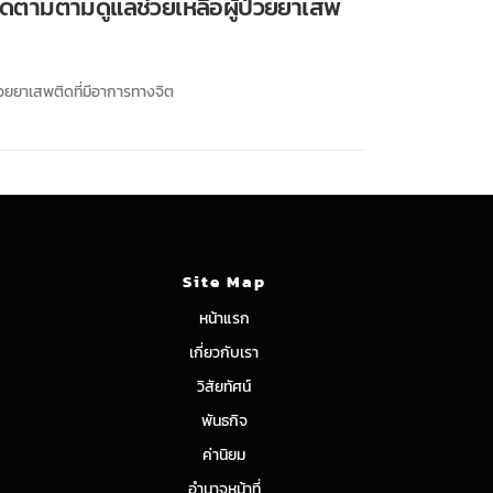
ติดตามตามดูแลช่วยเหลือผู้ป่วยยาเสพ
่วยยาเสพติดที่มีอาการทางจิต
Site Map
หน้าแรก
เกี่ยวกับเรา
วิสัยทัศน์
พันธกิจ
ค่านิยม
อำนาจหน้าที่