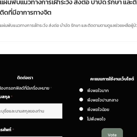
แผ่นพับแนวทางการเฝ้าระวัง ส่งต่อ บำบัด รักษา และ
ติดที่มีอาการทางจิต
แผ่นพับแนวทางการเฝ้าระวัง ส่งต่อ บำบัด รักษา และติดตามตามดูแลช่วยเหลือผู้ป
ติดต่อเรา
คะแนนการใช้งานเว็บไซต์
้องกรอกฟิลด์ที่มีเครื่องหมาย
*
พึงพอใจมาก
ามสกุล
*
พึงพอใจปานกลาง
พึงพอใจน้อย
ไม่พึงพอใจ
ทรศัพท์
*