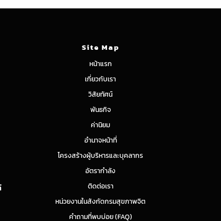
Site Map
หน้าแรก
เกี่ยวกับเรา
วิสัยทัศน์
พันธกิจ
ค่านิยม
อำนาจหน้าที่
โครงสร้างผู้บริหารและบุคลากร
อัตรากำลัง
ติดต่อเรา
์
หน่วยงานในสังกัดกรมสุขภาพจิต
คำถามที่พบบ่อย (FAQ)