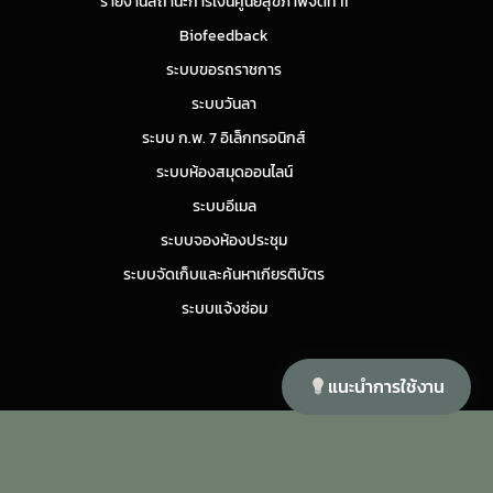
รายงานสถานะการเงินศูนย์สุขภาพจิตที่ 11
Biofeedback
ระบบขอรถราชการ
ระบบวันลา
ระบบ ก.พ. 7 อิเล็กทรอนิกส์
ระบบห้องสมุดออนไลน์
ระบบอีเมล
ระบบจองห้องประชุม
ระบบจัดเก็บและค้นหาเกียรติบัตร
ระบบแจ้งซ่อม
แนะนำการใช้งาน