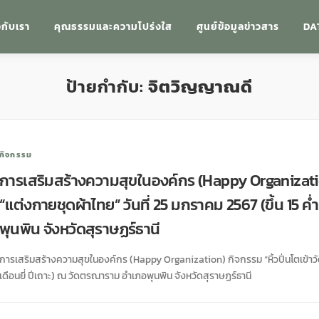
วกับเรา
คุณธรรมและความโปร่งใส
ศูนย์ข้อมูลข่าวสาร
DA
ป้ายกำกับ:
จิตวิญญาณดี
กิจกรรม
การเสริมสร้างความสุขในองค์กร (Happy Organization)
“แต่งกายชุดผ้าไทย” วันที่ 25 มกราคม 2567 (ขึ้น 15 ค
พุนพิน จังหวัดสุราษฏร์ธานี
การเสริมสร้างความสุขในองค์กร (Happy Organization) กิจกรรม “หิ้วปิ่นโตเข้าวัด”
เดือนยี่ ปีเถาะ) ณ วัดตรณาราม อำเภอพุนพิน จังหวัดสุราษฏร์ธานี