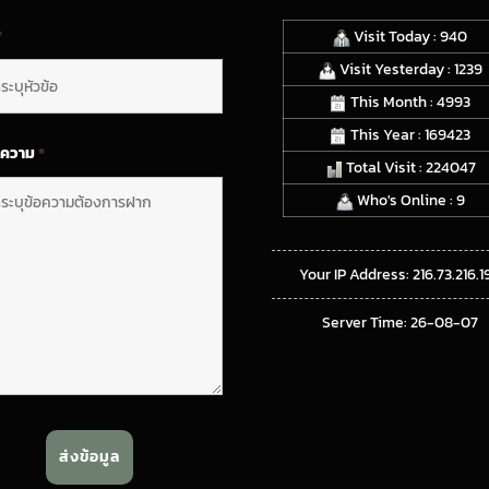
*
Visit Today : 940
Visit Yesterday : 1239
This Month : 4993
This Year : 169423
อความ
*
Total Visit : 224047
Who's Online : 9
Your IP Address: 216.73.216.1
Server Time: 26-08-07