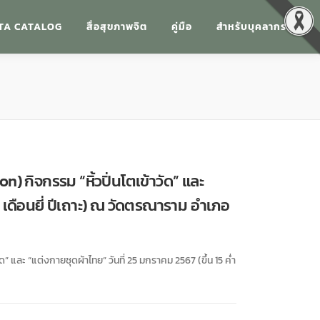
TA CATALOG
สื่อสุขภาพจิต
คู่มือ
สำหรับบุคลากร
 กิจกรรม “หิ้วปิ่นโตเข้าวัด” และ
่ำ เดือนยี่ ปีเถาะ) ณ วัดตรณาราม อำเภอ
 และ “แต่งกายชุดผ้าไทย” วันที่ 25 มกราคม 2567 (ขึ้น 15 ค่ำ