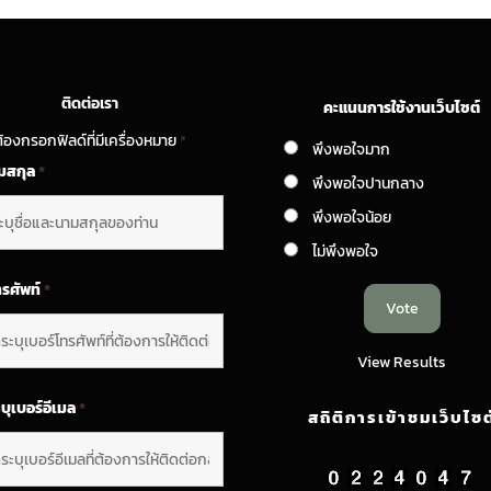
ติดต่อเรา
คะแนนการใช้งานเว็บไซต์
้องกรอกฟิลด์ที่มีเครื่องหมาย
*
พึงพอใจมาก
ามสกุล
*
พึงพอใจปานกลาง
พึงพอใจน้อย
ไม่พึงพอใจ
ทรศัพท์
*
View Results
บุเบอร์อีเมล
*
สถิติการเข้าชมเว็บไซต