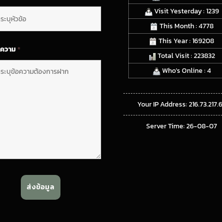
Visit Yesterday : 1239
This Month : 4778
This Year : 169208
อความ
*
Total Visit : 223832
Who's Online : 4
Your IP Address: 216.73.217.
Server Time: 26-08-07