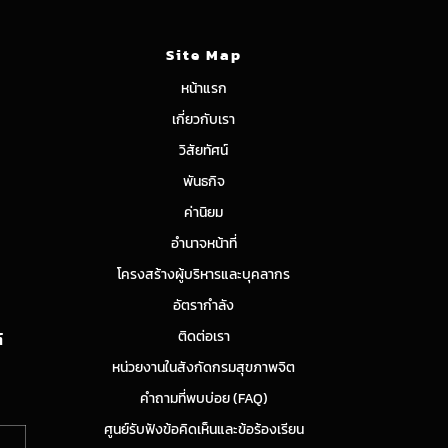
Site Map
หน้าแรก
เกี่ยวกับเรา
วิสัยทัศน์
พันธกิจ
ค่านิยม
อำนาจหน้าที่
โครงสร้างผู้บริหารและบุคลากร
อัตรากำลัง
ติดต่อเรา
์
หน่วยงานในสังกัดกรมสุขภาพจิต
คำถามที่พบบ่อย (FAQ)
ศูนย์รับฟังข้อคิดเห็นและข้อร้องเรียน