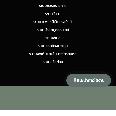
ระบบขอรถราชการ
ระบบวันลา
ระบบ ก.พ. 7 อิเล็กทรอนิกส์
ระบบห้องสมุดออนไลน์
ระบบอีเมล
ระบบจองห้องประชุม
ระบบจัดเก็บและค้นหาเกียรติบัตร
ระบบแจ้งซ่อม
แนะนำการใช้งาน