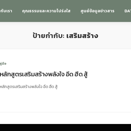
วกับเรา
คุณธรรมและความโปร่งใส
ศูนย์ข้อมูลข่าวสาร
DA
ป้ายกำกับ:
เสริมสร้าง
คู่มือ
หลักสูตรเสริมสร้างพลังใจ อึด ฮึด สู้
หลักสูตรเสริมสร้างพลังใจ อึด ฮึด สู้