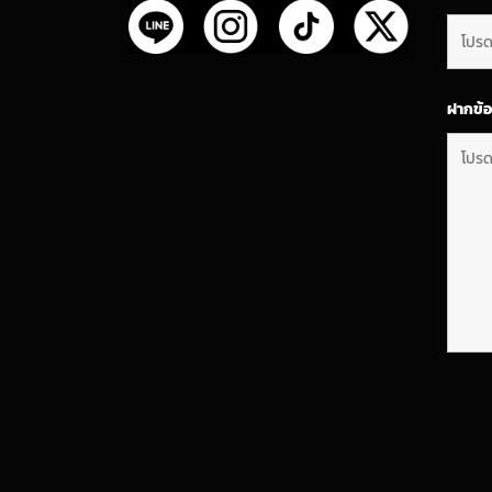
ฝากข้