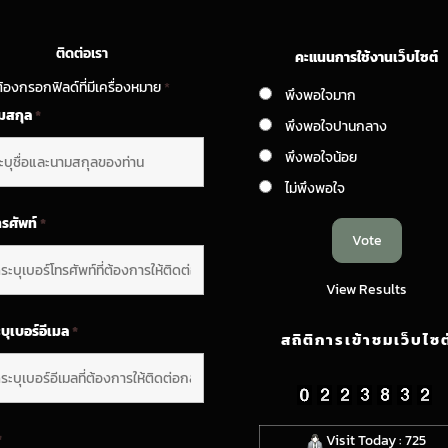
ติดต่อเรา
คะแนนการใช้งานเว็บไซต์
้องกรอกฟิลด์ที่มีเครื่องหมาย
*
พึงพอใจมาก
ามสกุล
*
พึงพอใจปานกลาง
พึงพอใจน้อย
ไม่พึงพอใจ
ทรศัพท์
*
View Results
บุเบอร์อีเมล
*
สถิติการเข้าชมเว็บไซต
*
Visit Today : 725