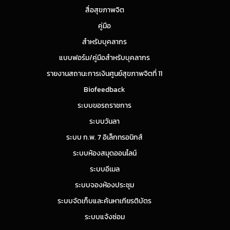
สื่อสุขภาพจิต
คู่มือ
สำหรับบุคลากร
แบบฟอร์ม/คู่มือสำหรับบุคลากร
รายงานสถานะการเงินศูนย์สุขภาพจิตที่ 11
Biofeedback
ระบบขอรถราชการ
ระบบวันลา
ระบบ ก.พ. 7 อิเล็กทรอนิกส์
ระบบห้องสมุดออนไลน์
ระบบอีเมล
ระบบจองห้องประชุม
ระบบจัดเก็บและค้นหาเกียรติบัตร
ระบบแจ้งซ่อม