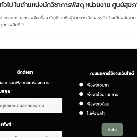
ทั่วไป ในตำแหน่งนักวิชาการพัสดุ หน่วยงาน ศูนย์สุขภาพ
ประกาศกรมสุขภาพจิต เรื่อง บัญชีรายชื่อผู้ผ่านการเลือกสรรจัดจ้างเป็นพนักงานร
สุขภาพจิตที่ 11
ติดต่อเรา
คะแนนการใช้งานเว็บไซต์
้องกรอกฟิลด์ที่มีเครื่องหมาย
*
พึงพอใจมาก
ามสกุล
*
พึงพอใจปานกลาง
พึงพอใจน้อย
ไม่พึงพอใจ
ทรศัพท์
*