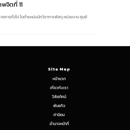
จิตที่ 11
าชการทั่วไป ในตำแหน่งนักวิชาการพัสดุ หน่วยงาน ศูนย์
Site Map
หน้าแรก
เกี่ยวกับเรา
วิสัยทัศน์
พันธกิจ
ค่านิยม
อำนาจหน้าที่