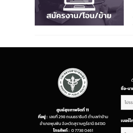
ต
ชื่อ-น
ศูนย์สุขภาพจิตที่ 11
ที่อยู่ :
เลขที่ 298 ถนนธราธิบดี ตำบลท่าข้าม
เบอร์โ
อำเภอพุนพิน จังหวัดสุราษฎร์ธานี 84130
โทรศัพท์ :
0 7738 0461