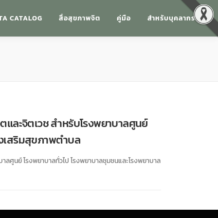
TA CATALOG
สื่อสุขภาพจิต
คู่มือ
สำหรับบุคลากร
ตและจิตเวช สำหรับโรงพยาบาลศูนย์
่งเสริมสุขภาพตำบล
าลศูนย์ โรงพยาบาลทั่วไป โรงพยาบาลชุมชนและโรงพยาบาล