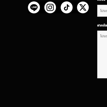
ฝากข้