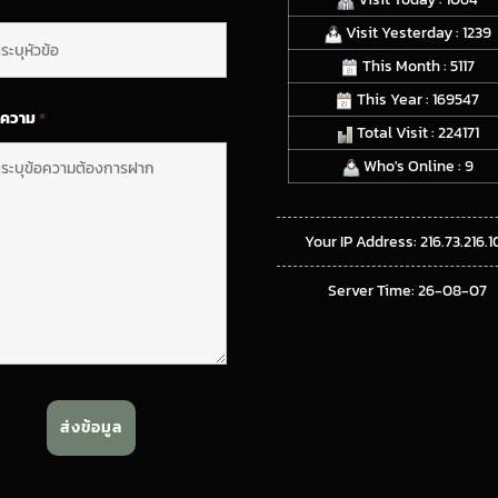
Visit Yesterday : 1239
This Month : 5117
This Year : 169547
อความ
*
Total Visit : 224171
Who's Online : 9
Your IP Address: 216.73.216.1
Server Time: 26-08-07