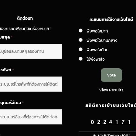
ติดต่อเรา
คะแนนการใช้งานเว็บไซต์
้องกรอกฟิลด์ที่มีเครื่องหมาย
*
พึงพอใจมาก
ามสกุล
*
พึงพอใจปานกลาง
พึงพอใจน้อย
ไม่พึงพอใจ
ทรศัพท์
*
View Results
บุเบอร์อีเมล
*
สถิติการเข้าชมเว็บไซต
*
Visit Today : 1064