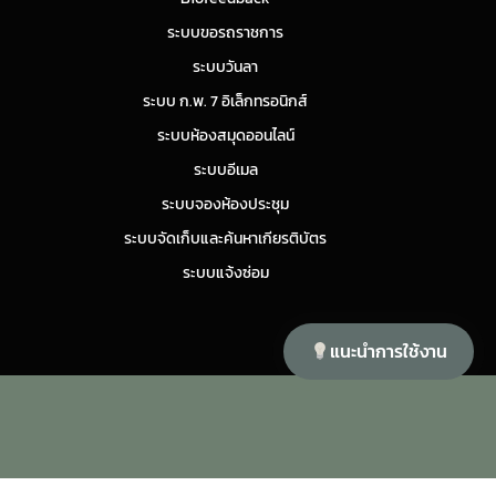
ระบบขอรถราชการ
ระบบวันลา
ระบบ ก.พ. 7 อิเล็กทรอนิกส์
ระบบห้องสมุดออนไลน์
ระบบอีเมล
ระบบจองห้องประชุม
ระบบจัดเก็บและค้นหาเกียรติบัตร
ระบบแจ้งซ่อม
แนะนำการใช้งาน