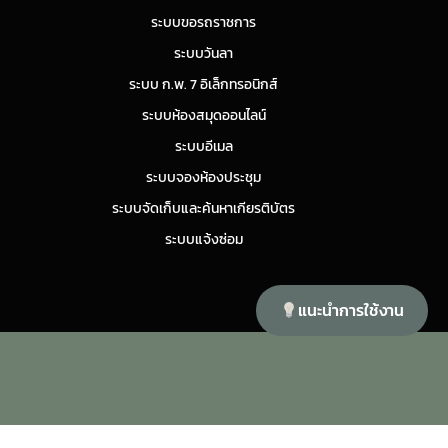
ระบบขอรถราชการ
ระบบวันลา
ระบบ ก.พ. 7 อิเล็กทรอนิกส์
ระบบห้องสมุดออนไลน์
ระบบอีเมล
ระบบจองห้องประชุม
ระบบจัดเก็บและค้นหาเกียรติบัตร
ระบบแจ้งซ่อม
แนะนำการใช้งาน