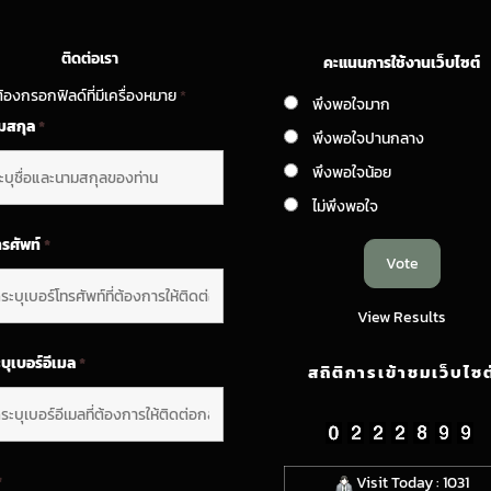
ติดต่อเรา
คะแนนการใช้งานเว็บไซต์
้องกรอกฟิลด์ที่มีเครื่องหมาย
*
พึงพอใจมาก
ามสกุล
*
พึงพอใจปานกลาง
พึงพอใจน้อย
ไม่พึงพอใจ
ทรศัพท์
*
View Results
บุเบอร์อีเมล
*
สถิติการเข้าชมเว็บไซต
*
Visit Today : 1031