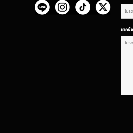
ฝากข้