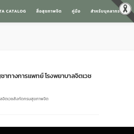
TA CATALOG
สื่อสุขภาพจิต
คู่มือ
สำหรับบุคลากร
กัญชาทางการแพทย์ โรงพยาบาลจิตเวช
าลจิตเวชสังกัดกรมสุขภาพจิต