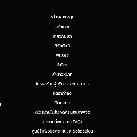
Site Map
หน้าแรก
เกี่ยวกับเรา
วิสัยทัศน์
พันธกิจ
ค่านิยม
อำนาจหน้าที่
โครงสร้างผู้บริหารและบุคลากร
อัตรากำลัง
ติดต่อเรา
์
หน่วยงานในสังกัดกรมสุขภาพจิต
คำถามที่พบบ่อย (FAQ)
ศูนย์รับฟังข้อคิดเห็นและข้อร้องเรียน