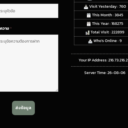
Visit Yesterday : 760
This Month : 3845
This Year : 168275
อความ
*
Total Visit : 222899
Who's Online : 9
Your IP Address: 216.73.216.2
Server Time: 26-08-06